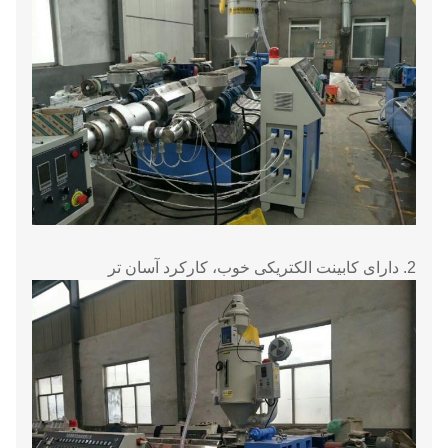
2. دارای کابینت الکتریکی خوب، کارکرد آسان تر