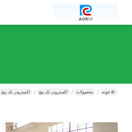
خونه
محصولات
اکسترودر تک پیچ
اکسترودر تک پیچ پلاستیکی HDPE / LDPE ، پل