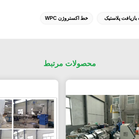
بازیافت پلاستیک
خط اکستروژن WPC
محصولات مرتبط