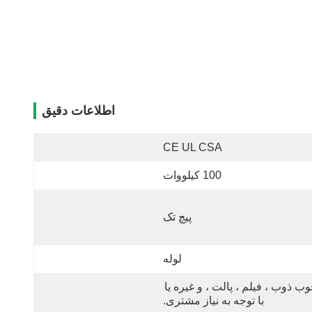
اطلاعات دقیق
CE UL CSA
100 کیلووات
پیچ تک
لوله
چوب ذوب ، فیلم ، پالت ، و غیره یا 
با توجه به نیاز مشتری.