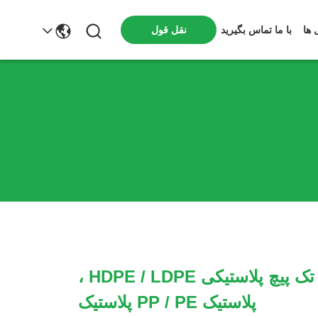
 ها
با ما تماس بگیرید
نقل قول
اکسترودر تک پیچ پلاستیکی HDPE / LDPE ،
پلاستیک PP / PE پلاستیک