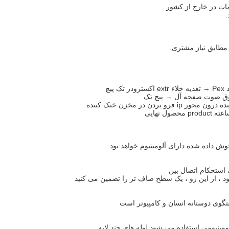
ات در خارج از کشور
ود ، از این رو ، یک سطح صاف تر را تضمین می کنید
ومینیومی استفاده می شود.لوله های چند لایه