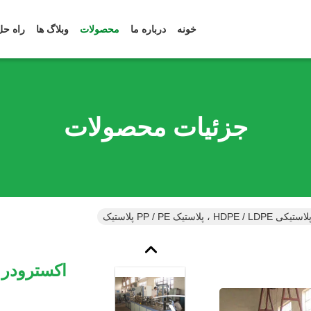
خونه
درباره ما
محصولات
وبلاگ ها
راه حل
جزئیات محصولات
استیک PP / PE پلاستیک