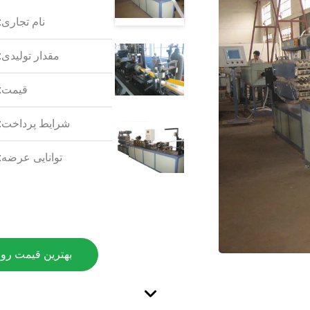
نام تجاری:
مقدار تولیدی:
قیمت:
شرایط پرداخت:
توانایی عرضه:
بهترین قیمت رو 