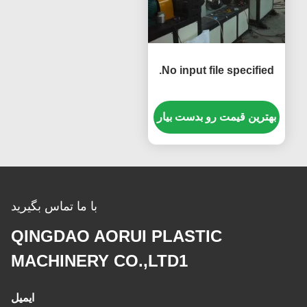
No input file specified.
بهترین قیمت رو بدست بیار
با ما تماس بگیرید
QINGDAO AORUI PLASTIC
MACHINERY CO.,LTD1
ایمیل