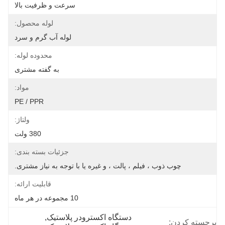
سرعت و ظرفیت بالا
لوله محصول:
لوله آب گرم و سرد
محدوده لوله:
به گفته مشتری
مواد:
PE / PPR
ولتاژ:
380 ولت
جزئیات بسته بندی:
چوب ذوب ، فیلم ، پالت ، و غیره یا با توجه به نیاز مشتری.
قابلیت ارائه:
10 مجموعه در هر ماه
دستگاه اکسترودر پلاستیک
, 
برجسته کردن: