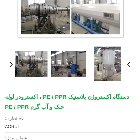
دستگاه اکستروژن پلاستیک PE / PPR ، اکسترودر لوله
خنک و آب گرم PE / PPR
نام تجاری:
AORUI
شماره مدل: