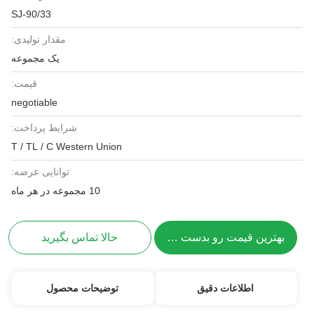
SJ-90/33
مقدار تولیدی:
یک مجموعه
قیمت:
negotiable
شرایط پرداخت:
T / TL / C Western Union
توانایی عرضه:
10 مجموعه در هر ماه
بهترین قیمت رو بدست بیار
حالا تماس بگیرید
اطلاعات دقیق
توضیحات محصول