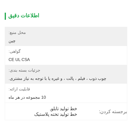
اطلاعات دقیق
محل منبع:
چین
گواهی:
CE UL CSA
جزئیات بسته بندی:
چوب ذوب ، فیلم ، پالت ، و غیره یا با توجه به نیاز مشتری.
قابلیت ارائه:
10 مجموعه در هر ماه
خط تولید تابلو
, 
برجسته کردن:
خط تولید تخته پلاستیک