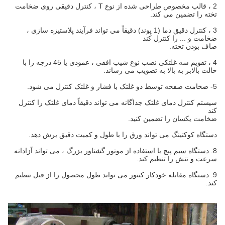
2 ، قالب مخصوص طراحی شده از نوع T ، کنترل دقیقی روی ضخامت
تخته را تضمین می کند.
3 ، كنترل دقيق دما (1 پوند) دقيقاً مي تواند فرآيند پلاستيزه سازي ،
ضخامت و ... را كنترل كند
صاف بودن تخته.
4 ، تقویم سه غلتکی نصب نوع شیب افقی ، عمودی یا 45 درجه را با
حالت بالابر به بالا به تصویب می رساند.
5- ضخامت صفحه توسط دو غلتک با فشار و غلتک کنترل می شود.
سیستم کنترل دمای غلتک جداگانه می تواند دقیقاً دمای غلتک را کنترل
کند
ضخامت یکسان را تضمین کنید.
دستگاه کوکتینگ می تواند ورق را با طول و کمیت دقیق برش دهد.
8. دستگاه سیم پیچ با استفاده از موتور گشتاور بزرگ ، می تواند آزادانه
سرعت و تنش را تنظیم کند.
9. دستگاه مقابله خودکار کنتور می تواند طول محصول را از قبل تنظیم
کند.