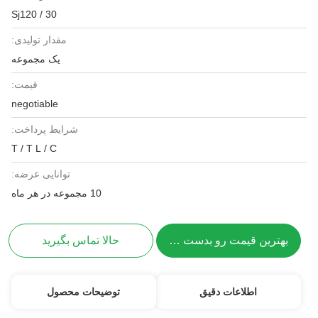
Sj120 / 30
مقدار تولیدی:
یک مجموعه
قیمت:
negotiable
شرایط پرداخت:
T / T L / C
توانایی عرضه:
10 مجموعه در هر ماه
بهترین قیمت رو بدست بیار
حالا تماس بگیرید
اطلاعات دقیق
توضیحات محصول