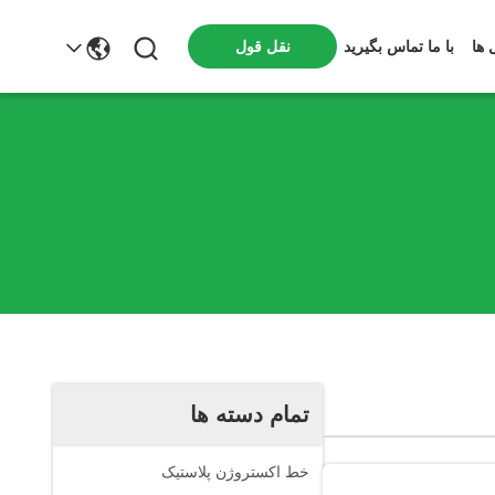
 ها
با ما تماس بگیرید
نقل قول
تمام دسته ها
خط اکستروژن پلاستیک