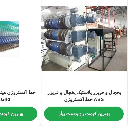
یخچال و فریزر پلاستیک یخچال و فریزر
ABS خط اکستروژن
 Grid
بهترین قیمت رو بدست بیار
بهترین قیمت