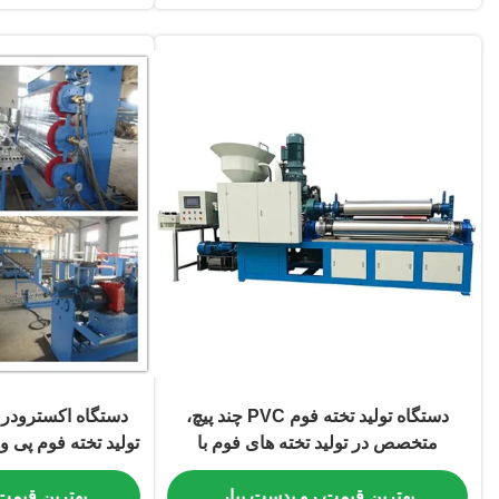
دستگاه تولید تخته فوم PVC چند پیچ،
متخصص در تولید تخته های فوم با
تولید تخته فوم پی وی س
ضخامت قابل تنظیم از 1 تا 30 میلی متر
بهترین قیمت رو بدست بیار
بهترین قیمت