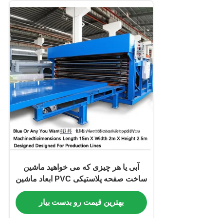
آبی یا هر چیزی که می خواهید ماشین
ساخت صفحه پلاستیکی PVC ابعاد ماشین
طول 15m X عرض 2m X ارتفاع 2.5m
بهترین قیمت رو بدست بیار
برای خطوط تولید طراحی شده