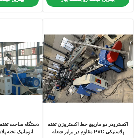
اکسترودر دو مارپیچ خط اکستروژن تخته
پلاستیکی PVC مقاوم در برابر شعله