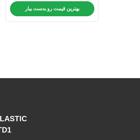
بهترین قیمت رو بدست بیار
LASTIC
TD1