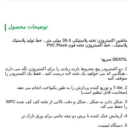
توضیحات محصول
ماشین اکستروژن تخته پلاستیکی 3-30 میلی متر ، خط تولید پلاستیک
پلاستیک ، خط اکستروژن تخته فوم PVC Plasti
DEATIL سریع:
1. دو اکسترودر پیچ مخروط بازده زیادی را برای اکستروژن نگه می دارند
، هنگامی که می خواهید یک تخته لایه درست کنید ، فقط یک اکسترودر را
متوقف کنید
2. T-die و توزیع کننده پردازش را به طور یکنواخت انجام می دهند
(ضخامت قابل تنظیم است)
3. شکل دادن به شکل ، شکل و دقت بالایی از تخته کف کف شده WPC
را حفظ می کند
4- آزمایش خنک کننده با برش دو تیغه جانبی برای ورق نازک تر
5. دستگاه لمینیت