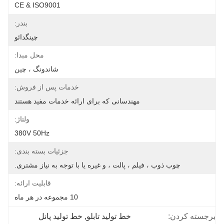
CE & ISO9001
بندر:
چینگدائو
محل مبدا:
شاندونگ ، چین
خدمات پس از فروش:
مهندسانی که برای ارائه خدمات مفید هستند
ولتاژ:
380V 50Hz
جزئیات بسته بندی:
چوب ذوب ، فیلم ، پالت ، و غیره یا با توجه به نیاز مشتری.
قابلیت ارائه:
10 مجموعه در هر ماه
برجسته کردن:
خط تولید تابلو
, 
خط تولید پانل