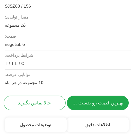
SJSZ80 / 156
مقدار تولیدی:
یک مجموعه
قیمت:
negotiable
شرایط پرداخت:
T / T L / C
توانایی عرضه:
10 مجموعه در هر ماه
بهترین قیمت رو بدست بیار
حالا تماس بگیرید
اطلاعات دقیق
توضیحات محصول