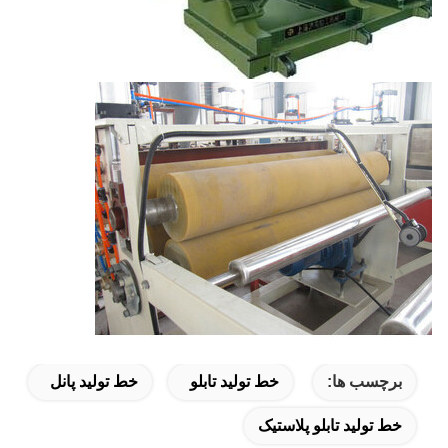
برچسب ها:
خط تولید تابلو
خط تولید پانل
خط تولید تابلو پلاستیک