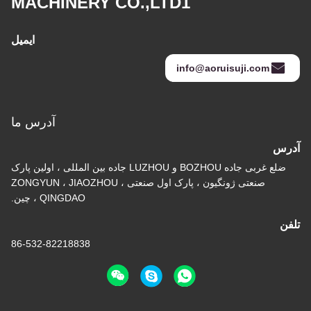
MACHINERY CO.,LTD1
ایمیل
info@aoruisuji.com
آدرس ما
آدرس
ضلع غربی جاده BOZHOU و LUZHOU جاده بین المللی ، اولین پارک
صنعتی ژونگیون ، پارک اول صنعتی ZONGYUN ، JIAOZHOU ،
QINGDAO ، چین.
تلفن
86-532-82218838