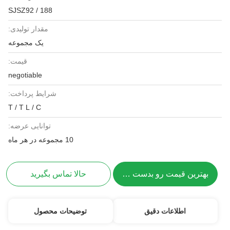
SJSZ92 / 188
مقدار تولیدی:
یک مجموعه
قیمت:
negotiable
شرایط پرداخت:
T / T L / C
توانایی عرضه:
10 مجموعه در هر ماه
بهترین قیمت رو بدست بیار
حالا تماس بگیرید
اطلاعات دقیق
توضیحات محصول