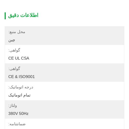
اطلاعات دقیق
محل منبع:
چین
گواهی:
CE UL CSA
گواهی:
CE & ISO9001
درجه اتوماتیک:
تمام اتوماتیک
ولتاژ:
380V 50Hz
ضمانتنامه: