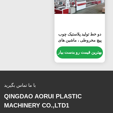
دو خط تولید پلاستیک چوب
پیچ مخروطی ، ماشین های
اکستروژن WPC
بهترین قیمت رو بدست بیار
با ما تماس بگیرید
QINGDAO AORUI PLASTIC
MACHINERY CO.,LTD1