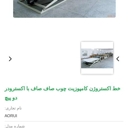
خط اکستروژن کامپوزیت چوب صاف صاف با اکسترودر
دو پیچ
نام تجاری:
AORUI
شماره مدل: