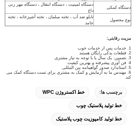
دستگاه لمینیت ، دستگاه انتقال ، دستگاه مهر زنی
دستگاه کمکی
داغ
تابلو ضد آب ، تخته مبلمان ، تخته آشپزخانه ، تخته
نوع محصول
جامد
مزیت رقابتی:
1. خدمات پس از خدمات خوب
2. قطعات یدکی رایگان هستند
3. تضمین: یک سال یا با توجه به نیاز مشتری.
4. فن آوری پیشرفته و بهترین کیفیت
5. استاندارد صدور گواهینامه بین المللی.
6. مهندس ما به آزمایش و کمک به مشتری برای تست دستگاه کمک می
کند.
برچسب ها:
خط اکستروژن WPC
خط تولید پلاستیک چوب
خط تولید کامپوزیت چوب پلاستیک