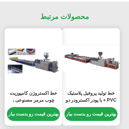
محصولات مرتبط
خط تولید پروفیل پلاستیک
خط اکستروژن کامپوزیت
PVC + با پودر اکسترودر دو
چوب مرمر مصنوعی ،
قلو ، خط اکستروژن
ماشین اکستروژن
کامپوزیت چوب پلاستیک
بهترین قیمت رو بدست بیار
مشخصات PVC
بهترین قیمت رو بدست بیار