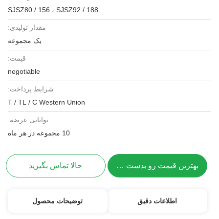
SJSZ80 / 156 ، SJSZ92 / 188
مقدار تولیدی:
یک مجموعه
قیمت:
negotiable
شرایط پرداخت:
T / TL / C Western Union
توانایی عرضه:
10 مجموعه در هر ماه
بهترین قیمت رو بدست بیار
حالا تماس بگیرید
اطلاعات دقیق
توضیحات محصول