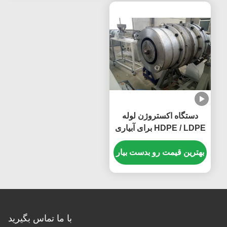
دستگاه اکستروژن لوله
HDPE / LDPE برای آبیاری
، 2-3 اکسترودر لوله
اکسترودر
بهترین قیمت رو بدست بیار
با ما تماس بگیرید