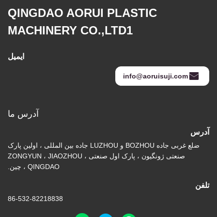
QINGDAO AORUI PLASTIC
MACHINERY CO.,LTD1
ایمیل
info@aoruisuji.com
آدرس ما
آدرس
ضلع غربی جاده BOZHOU و LUZHOU جاده بین المللی ، اولین پارک
صنعتی ژونگیون ، پارک اول صنعتی ZONGYUN ، JIAOZHOU ،
QINGDAO ، چین.
تلفن
86-532-82218838