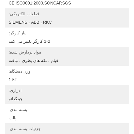
CE,ISO9001:2000,SONCAP,SGS
قطعات الکتریکی:
SIEMENS ، ABB ، RKC
نیاز کارگر:
1-2 کارگر تغییر می کنند
مواد پردازش شده:
فیلم ، تکه های بطری ، نبافته
وزن دستگاه:
1.5T
ادراری:
چینگدائو
بسته بندی:
پالت
جزئیات بسته بندی: