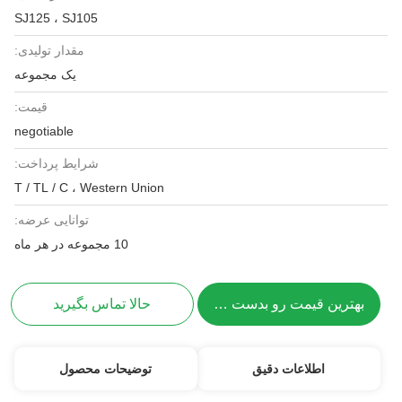
SJ125 ، SJ105
مقدار تولیدی:
یک مجموعه
قیمت:
negotiable
شرایط پرداخت:
T / TL / C ، Western Union
توانایی عرضه:
10 مجموعه در هر ماه
بهترین قیمت رو بدست بیار
حالا تماس بگیرید
اطلاعات دقیق
توضیحات محصول