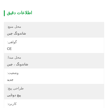
اطلاعات دقیق
محل منبع:
شاندونگ چین
گواهی:
CE
محل مبدا:
شاندونگ ، چین
وضعیت:
جدید
طراحی پیچ:
پیچ دوتایی
کاربرد: