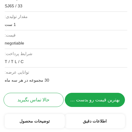
SJ65 / 33
مقدار تولیدی:
1 ست
قیمت:
negotiable
شرایط پرداخت:
T / T L / C
توانایی عرضه:
30 مجموعه در هر سه ماه
بهترین قیمت رو بدست بیار
حالا تماس بگیرید
اطلاعات دقیق
توضیحات محصول