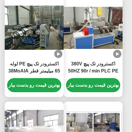
اکسترودر تک پیچ 380V
اکسترودر تک پیچ PE لوله
50HZ 90r / min PLC PE
65 میلیمتر قطر 38MoAIA
بهترین قیمت رو بدست بیار
بهترین قیمت رو بدست بیار