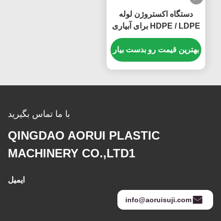
دستگاه اکستروژن لوله
HDPE / LDPE برای آبیاری
، 2-3 اکسترودر لوله
اکسترودر
بهترین قیمت رو بدست بیار
با ما تماس بگیرید
QINGDAO AORUI PLASTIC
MACHINERY CO.,LTD1
ایمیل
info@aoruisuji.com